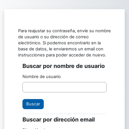
Salta al contenido principal
Para reajustar su contraseña, envíe su nombre
de usuario o su dirección de correo
electrónico. Si podemos encontrarlo en la
base de datos, le enviaremos un email con
instrucciones para poder acceder de nuevo.
Buscar por nombre de usuario
Buscar por nombre de usuario
Nombre de usuario
Buscar por dirección email
Buscar por dirección email